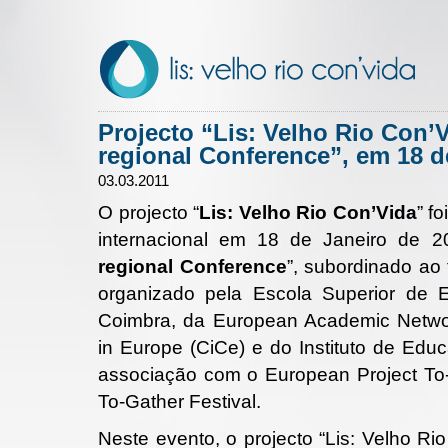
Projecto “Lis: Velho Rio Con’
regional Conference”, em 18 d
03.03.2011
O projecto “
Lis: Velho Rio Con’Vida
” f
internacional em 18 de Janeiro de 20
regional Conference
”, subordinado ao 
organizado pela Escola Superior de E
Coimbra, da European Academic Network
in Europe (CiCe) e do Instituto de Ed
associação com o European Project To-G
To-Gather Festival.
Neste evento, o projecto “Lis: Velho Ri