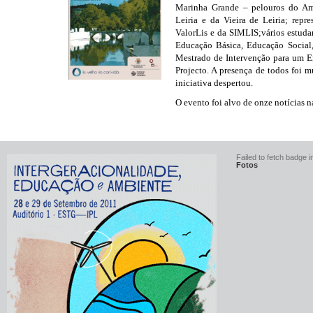
Marinha Grande – pelouros do Amb
Leiria e da Vieira de Leiria; rep
ValorLis e da SIMLIS;vários estudan
Educação Básica, Educação Social
Mestrado de Intervenção para um 
Projecto. A presença de todos foi m
iniciativa despertou.
O evento foi alvo de onze notícias 
Failed to fetch badge in
Fotos