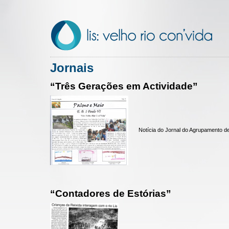
Jornais
“Três Gerações em Actividade”
Notícia do Jornal do Agrupamento de
“Contadores de Estórias”