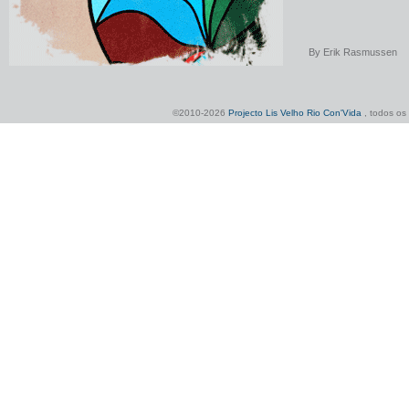
By
Erik Rasmussen
©2010-2026
Projecto Lis Velho Rio Con'Vida
, todos os