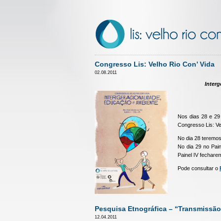
Congresso Lis: Velho Rio Con’ Vida
02.08.2011
Inter
Nos dias 28 e 29 
Congresso Lis: Ve
No dia 28 teremos
No dia 29 no Pain
Painel IV fechar
Pode consultar o
Pesquisa Etnográfica – “Transmissão 
12.04.2011