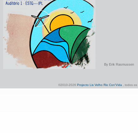
By
Erik Rasmussen
©2010-2026
Projecto Lis Velho Rio Con'Vida
, todos os